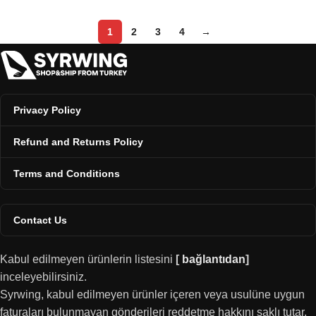
1
2
3
4
→
Privacy Policy
Refund and Returns Policy
Terms and Conditions
Contact Us
Kabul edilmeyen ürünlerin listesini
[
bağlantıdan
]
inceleyebilirsiniz.
Syrwing, kabul edilmeyen ürünler içeren veya usulüne uygun
faturaları bulunmayan gönderileri reddetme hakkını saklı tutar.