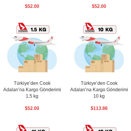
$
52.00
$
52.00
Türkiye’den Cook
Türkiye’den Cook
Adaları’na Kargo Gönderimi
Adaları’na Kargo Gönderimi
1.5 kg
10 kg
$
52.00
$
113.86