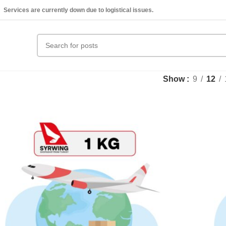
Services are currently down due to logistical issues.
Show
9
12