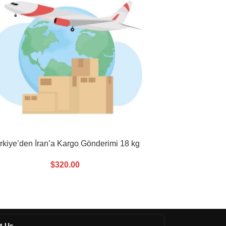
rkiye’den İran’a Kargo Gönderimi 18 kg
$
320.00
t Us