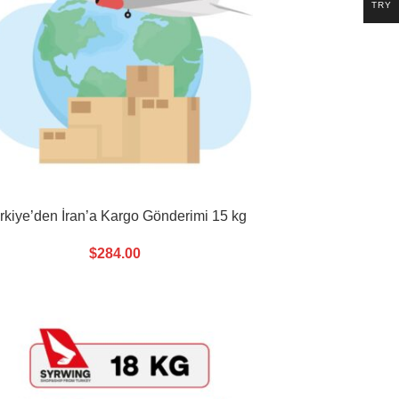
TRY
rkiye’den İran’a Kargo Gönderimi 15 kg
$
284.00