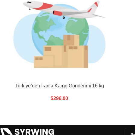
Türkiye’den İran’a Kargo Gönderimi 16 kg
$
296.00
Pr