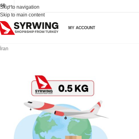
USD
Skip to navigation
Skip to main content
MY ACCOUNT
İran