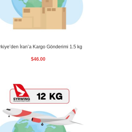
rkiye’den İran’a Kargo Gönderimi 1.5 kg
$
46.00