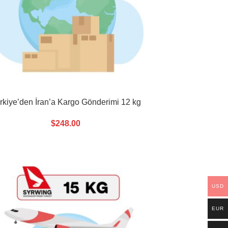
rkiye’den İran’a Kargo Gönderimi 12 kg
$
248.00
USD
EUR