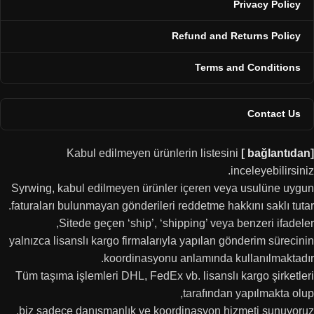
Privacy Policy
Refund and Returns Policy
Terms and Conditions
Contact Us
Kabul edilmeyen ürünlerin listesini
[
bağlantıdan
]
inceleyebilirsiniz.
Syrwing, kabul edilmeyen ürünler içeren veya usulüne uygun
faturaları bulunmayan gönderileri reddetme hakkını saklı tutar.
Sitede geçen ‘ship’, ‘shipping’ veya benzeri ifadeler,
yalnızca lisanslı kargo firmalarıyla yapılan gönderim sürecinin
koordinasyonu anlamında kullanılmaktadır.
Tüm taşıma işlemleri DHL, FedEx vb. lisanslı kargo şirketleri
tarafından yapılmakta olup,
biz sadece danışmanlık ve koordinasyon hizmeti sunuyoruz.