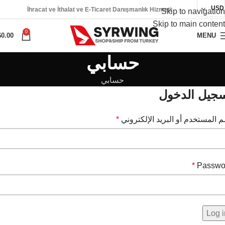
USD
İhracat ve İthalat ve E-Ticaret Danışmanlık Hizmeti
Skip to navigation
Skip to main content
0
$
0.00
MENU
حسابي
حسابي
جيل الدخول
 المستخدم أو البريد الإلكتروني
*
*
Passwo
Log i