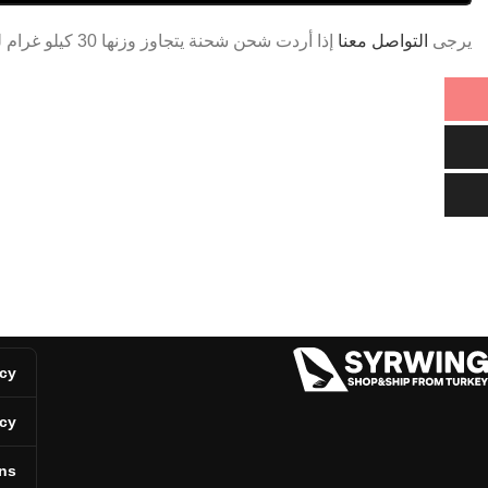
يرجى
التواصل معنا
إذا أردت شحن شحنة يتجاوز وزنها 30 كيلو غرام لتحصل على سعر خاص.
icy
icy
ns