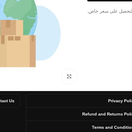
Click to enlarge
tact Us
Privacy Pol
Refund and Returns Pol
Terms and Conditio