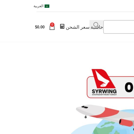
العربية
0
حاسبة سعر الشحن
$
0.00