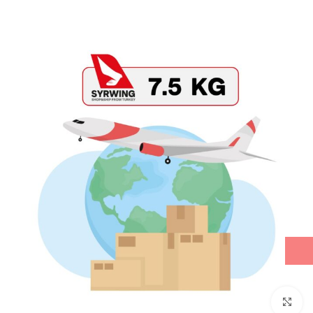
Click to enlarge