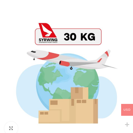
USD
Click to enlarge