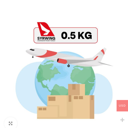
USD
Click to enlarge