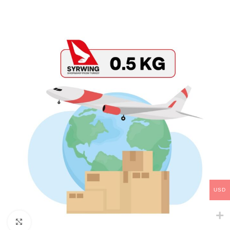
USD
Click to enlarge