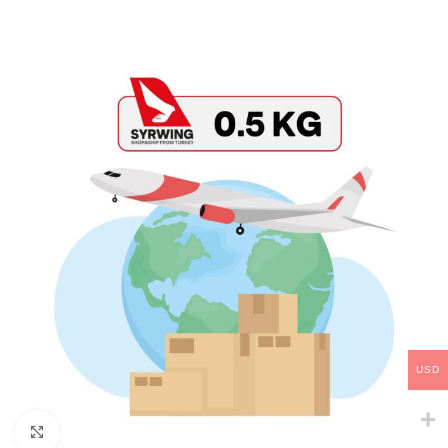
USD
Click to enlarge