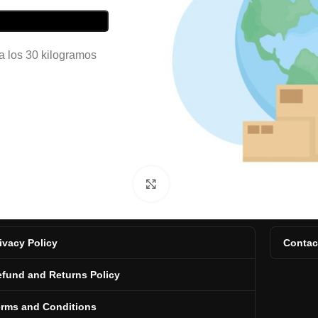
a los 30 kilogramos
Click to enlarge
ivacy Policy
Contac
fund and Returns Policy
erms and Conditions