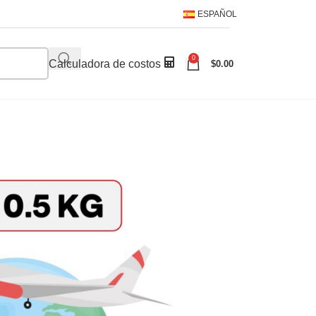
ESPAÑOL
0
Calculadora de costos
$
0.00