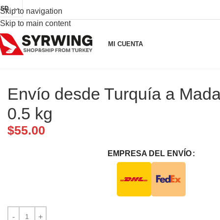
USD
Skip to navigation
Skip to main content
MI CUENTA
Envío desde Turquía a Mad
0.5 kg
$
55.00
EMPRESA DEL ENVÍO