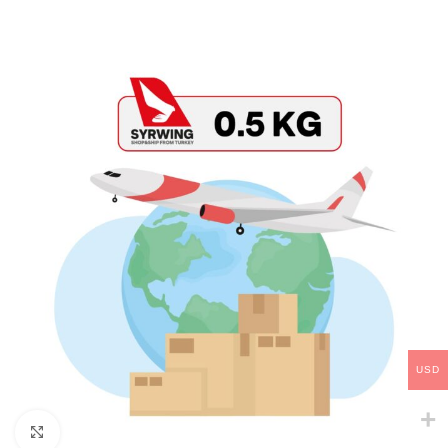
USD
Click to enlarge