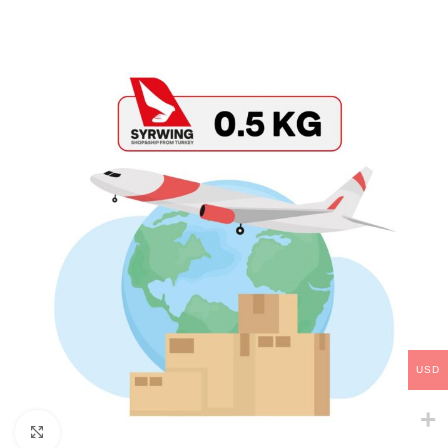
USD
Click to enlarge