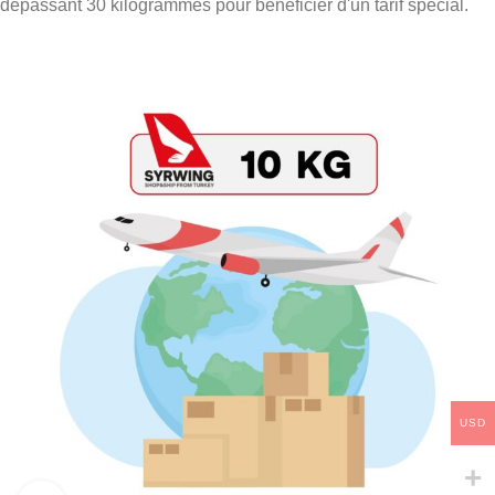
dépassant 30 kilogrammes pour bénéficier d'un tarif spécial.
USD