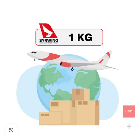
USD
Click to enlarge