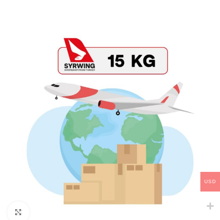
USD
Click to enlarge