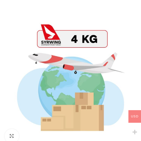
USD
Click to enlarge