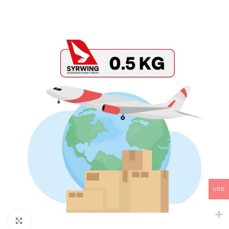
USD
Click to enlarge