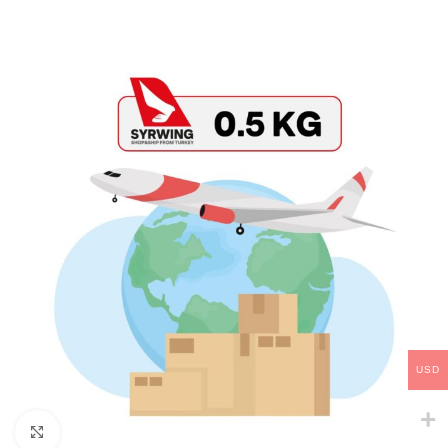
USD
Click to enlarge