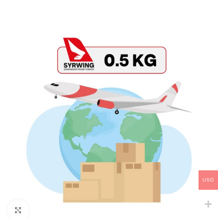
USD
Click to enlarge