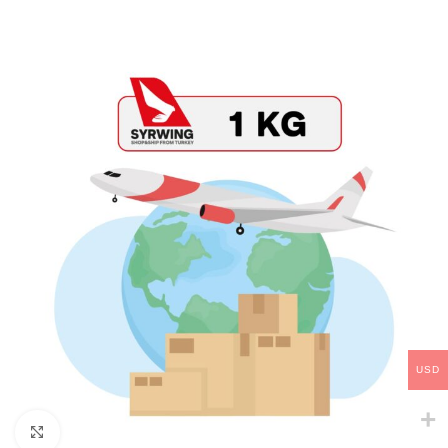
USD
Click to enlarge