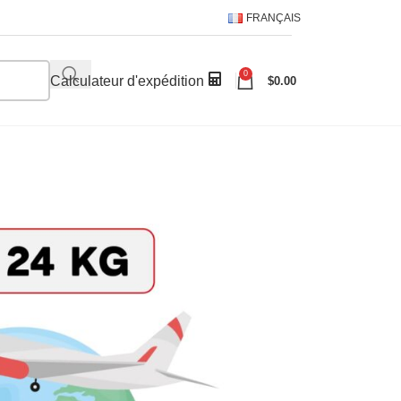
FRANÇAIS
0
Calculateur d'expédition
$
0.00