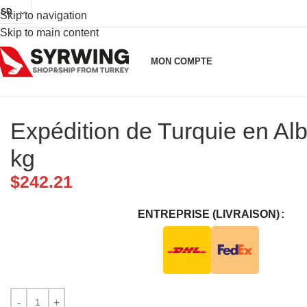
USD
Skip to navigation
Skip to main content
MON COMPTE
Expédition de Turquie en Al
kg
$
242.21
ENTREPRISE (LIVRAISON)