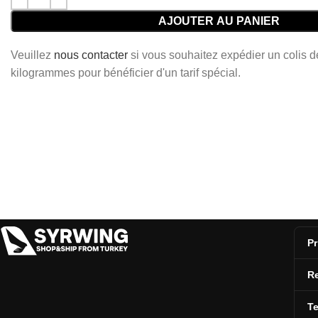
AJOUTER AU PANIER
Veuillez
nous contacter
si vous souhaitez expédier un colis 
kilogrammes pour bénéficier d'un tarif spécial.
Pr
Re
T