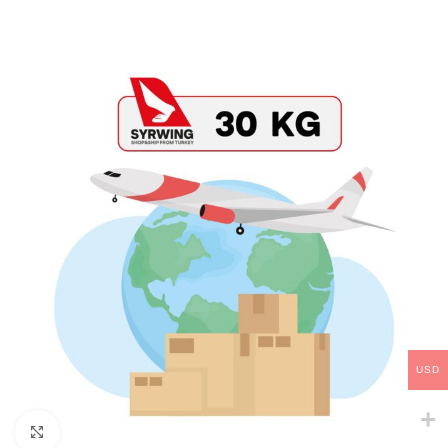
USD
Click to enlarge