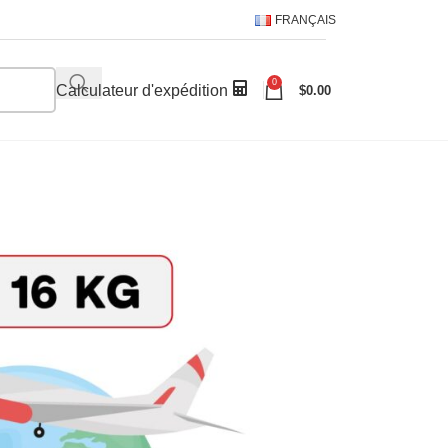
FRANÇAIS
0
Calculateur d'expédition
$
0.00