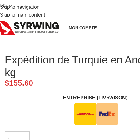
USD
Skip to navigation
Skip to main content
MON COMPTE
Expédition de Turquie en An
kg
$
155.60
ENTREPRISE (LIVRAISON)