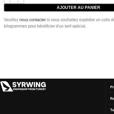
AJOUTER AU PANIER
Veuillez
nous contacter
si vous souhaitez expédier un colis 
kilogrammes pour bénéficier d'un tarif spécial.
Pr
Re
T