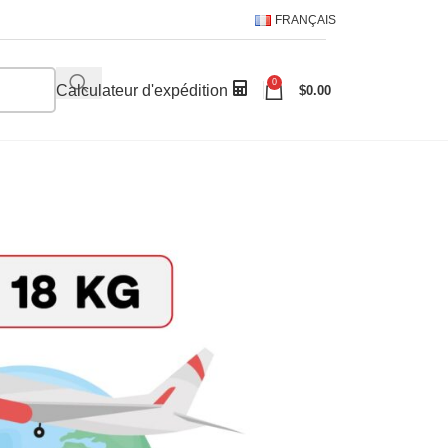
FRANÇAIS
0
Calculateur d'expédition
$
0.00