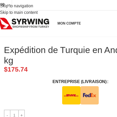
USD
Skip to navigation
Skip to main content
MON COMPTE
Expédition de Turquie en An
kg
$
175.74
ENTREPRISE (LIVRAISON)