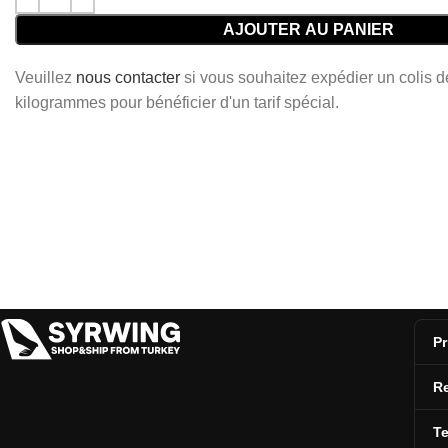
AJOUTER AU PANIER
Veuillez
nous contacter
si vous souhaitez expédier un colis 
kilogrammes pour bénéficier d'un tarif spécial.
Pr
Re
T