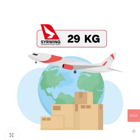
USD
Click to enlarge