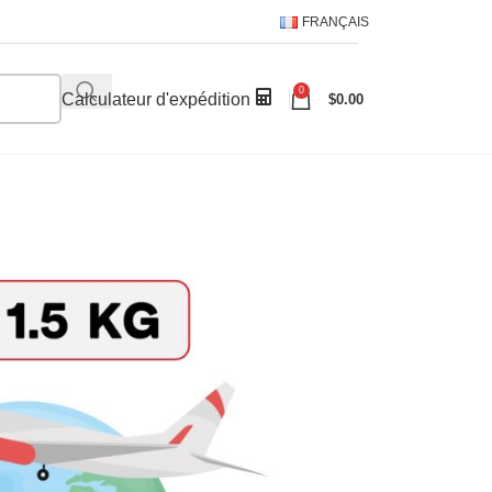
FRANÇAIS
0
Calculateur d'expédition
$
0.00