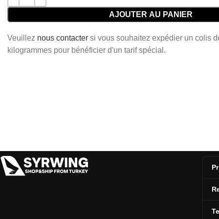
AJOUTER AU PANIER
Veuillez
nous contacter
si vous souhaitez expédier un colis 
kilogrammes pour bénéficier d'un tarif spécial.
Pr
Re
T