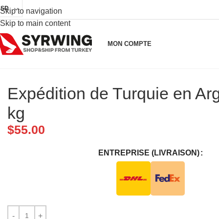
USD
Skip to navigation
Skip to main content
MON COMPTE
Expédition de Turquie en Arg
kg
$
55.00
ENTREPRISE (LIVRAISON)