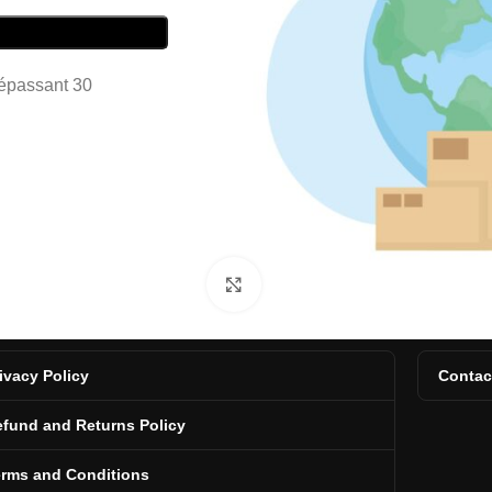
dépassant 30
Click to enlarge
ivacy Policy
Contac
fund and Returns Policy
erms and Conditions