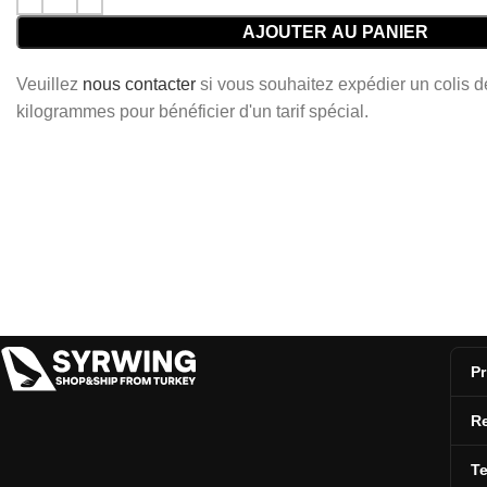
AJOUTER AU PANIER
Veuillez
nous contacter
si vous souhaitez expédier un colis 
kilogrammes pour bénéficier d'un tarif spécial.
Pr
Re
T