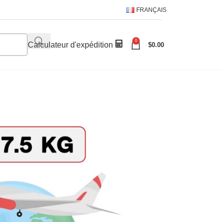
FRANÇAIS
0
Calculateur d'expédition
$
0.00