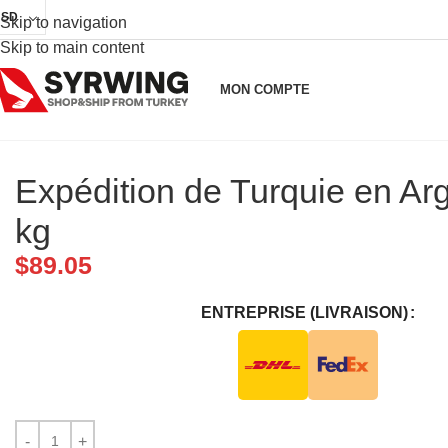
USD
Skip to navigation
Skip to main content
MON COMPTE
Expédition de Turquie en Arg
kg
$
89.05
ENTREPRISE (LIVRAISON)