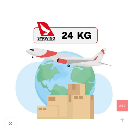
USD
Click to enlarge