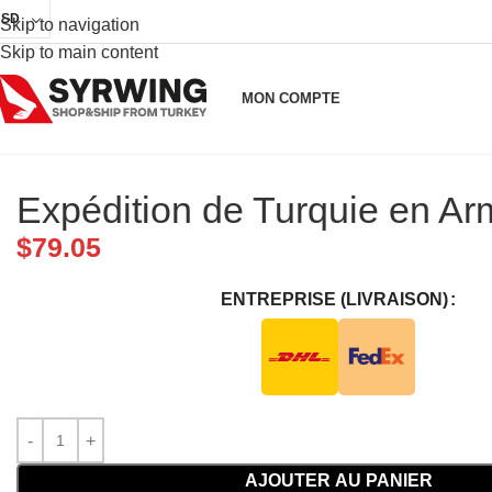
USD
Skip to navigation
Skip to main content
MON COMPTE
Expédition de Turquie en Ar
$
79.05
ENTREPRISE (LIVRAISON)
AJOUTER AU PANIER