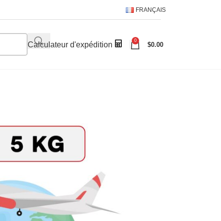
FRANÇAIS
0
Calculateur d'expédition
$
0.00