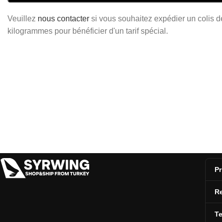
Veuillez
nous contacter
si vous souhaitez expédier un colis 
kilogrammes pour bénéficier d'un tarif spécial.
Pr
Re
T