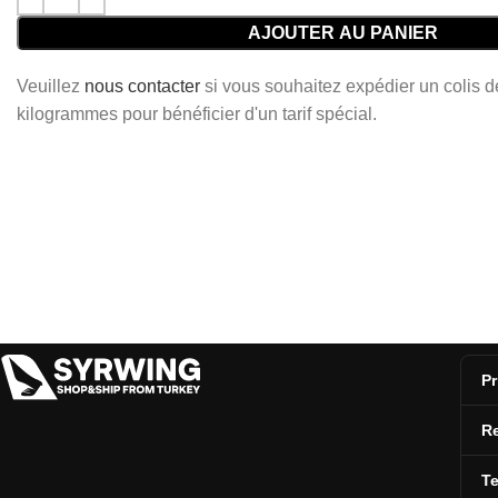
AJOUTER AU PANIER
Veuillez
nous contacter
si vous souhaitez expédier un colis 
kilogrammes pour bénéficier d'un tarif spécial.
Pr
Re
T