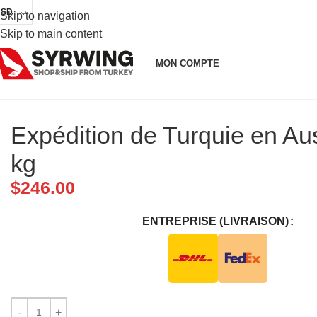
USD
Skip to navigation
Skip to main content
MON COMPTE
Expédition de Turquie en Aus
kg
$
246.00
ENTREPRISE (LIVRAISON)