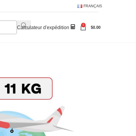
FRANÇAIS
0
Calculateur d'expédition
$
0.00