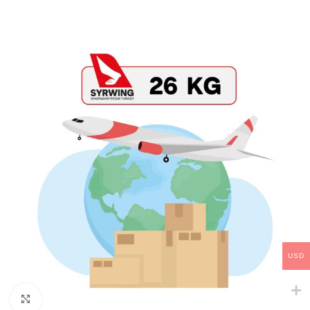
USD
Click to enlarge