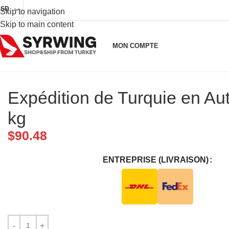
USD
Skip to navigation
Skip to main content
MON COMPTE
Expédition de Turquie en Aut
kg
$
90.48
ENTREPRISE (LIVRAISON)