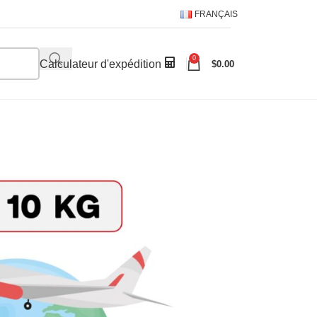
FRANÇAIS
0
Calculateur d'expédition
$
0.00