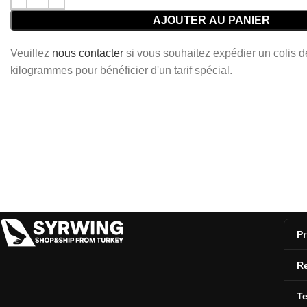
AJOUTER AU PANIER
Veuillez
nous contacter
si vous souhaitez expédier un colis 
kilogrammes pour bénéficier d'un tarif spécial.
Pr
Re
T