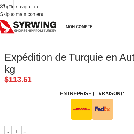
USD
Skip to navigation
Skip to main content
MON COMPTE
Expédition de Turquie en Aut
kg
$
113.51
ENTREPRISE (LIVRAISON)