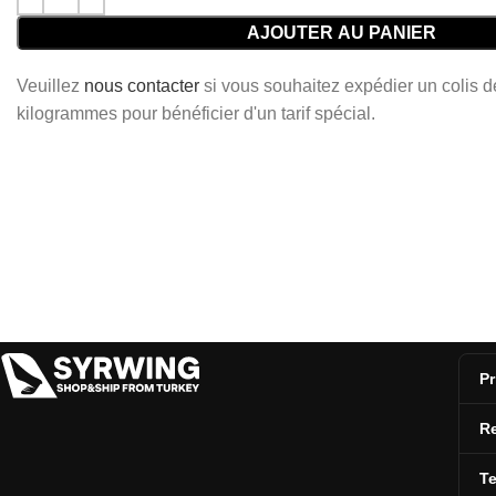
AJOUTER AU PANIER
Veuillez
nous contacter
si vous souhaitez expédier un colis 
kilogrammes pour bénéficier d'un tarif spécial.
Pr
Re
T