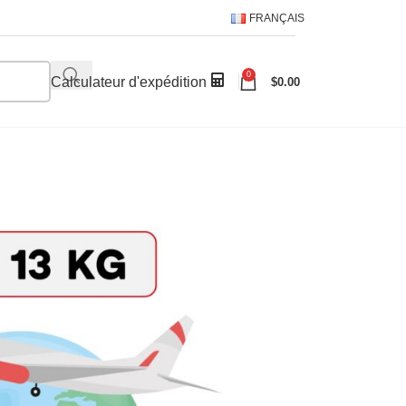
FRANÇAIS
0
Calculateur d'expédition
$
0.00