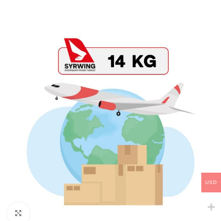
USD
Click to enlarge