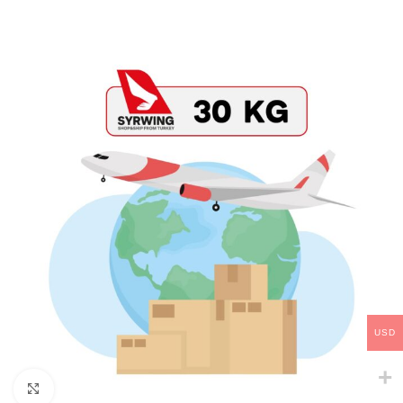
USD
Click to enlarge