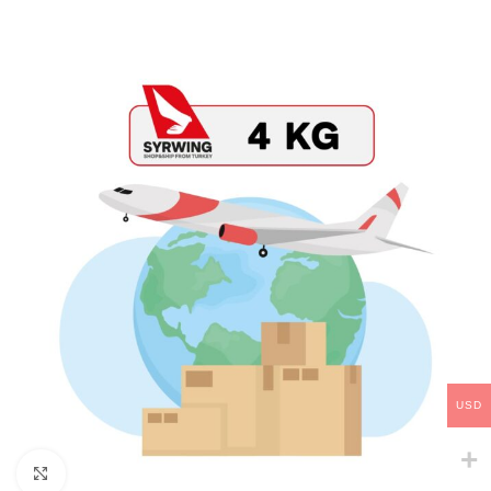
USD
Click to enlarge