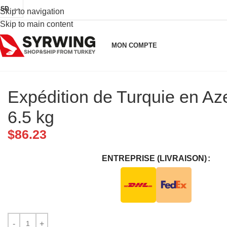
USD
Skip to navigation
Skip to main content
MON COMPTE
Expédition de Turquie en Az
6.5 kg
$
86.23
ENTREPRISE (LIVRAISON)