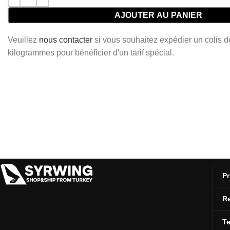
AJOUTER AU PANIER
Veuillez
nous contacter
si vous souhaitez expédier un colis 
kilogrammes pour bénéficier d'un tarif spécial.
Pr
Re
T