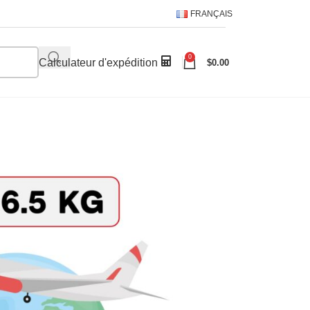
FRANÇAIS
0
Calculateur d'expédition
$
0.00