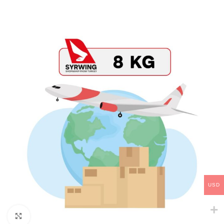
USD
Click to enlarge