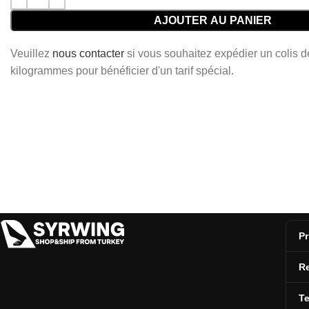
AJOUTER AU PANIER
Veuillez
nous contacter
si vous souhaitez expédier un colis 
kilogrammes pour bénéficier d'un tarif spécial.
Pr
Re
T