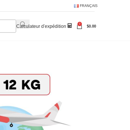
FRANÇAIS
0
Calculateur d'expédition
$
0.00