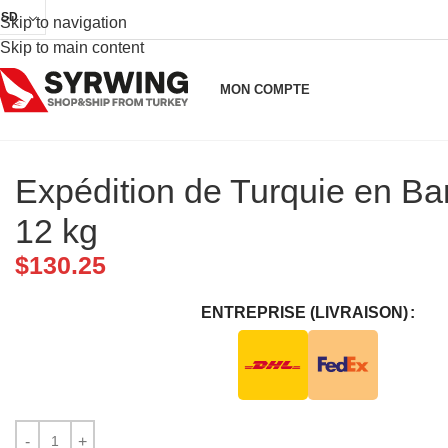
USD
Skip to navigation
Skip to main content
MON COMPTE
Expédition de Turquie en B
12 kg
$
130.25
ENTREPRISE (LIVRAISON)