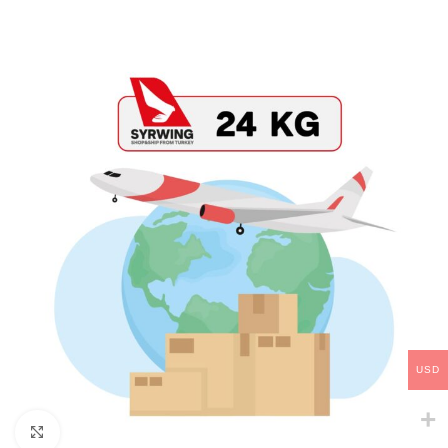
USD
Click to enlarge