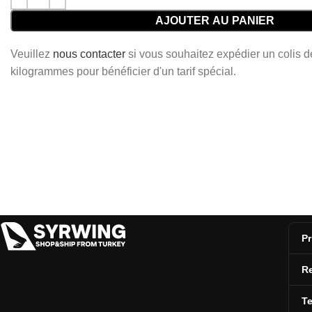
AJOUTER AU PANIER
Veuillez
nous contacter
si vous souhaitez expédier un colis 
kilogrammes pour bénéficier d'un tarif spécial.
Pr
Re
T