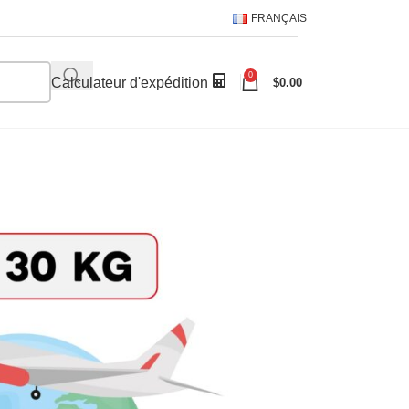
FRANÇAIS
0
Calculateur d'expédition
$
0.00