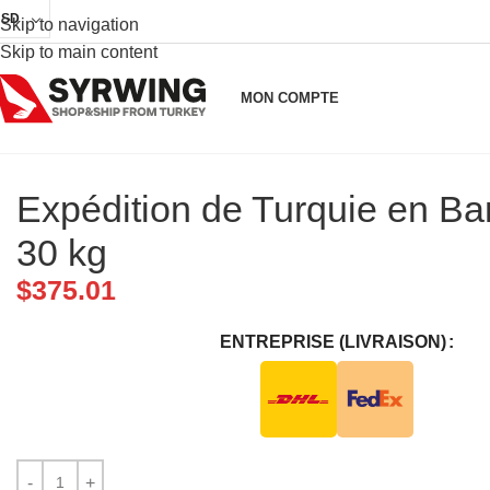
USD
Skip to navigation
Skip to main content
MON COMPTE
Expédition de Turquie en B
30 kg
$
375.01
ENTREPRISE (LIVRAISON)