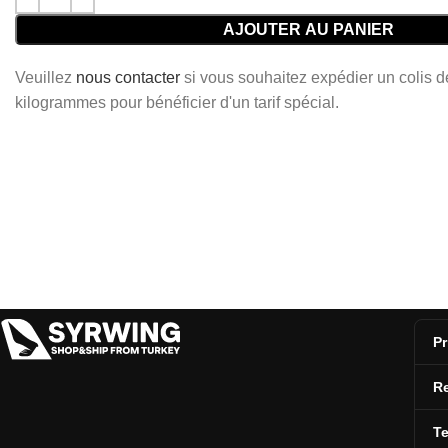
AJOUTER AU PANIER
Veuillez
nous contacter
si vous souhaitez expédier un colis 
kilogrammes pour bénéficier d'un tarif spécial.
Pr
Re
T