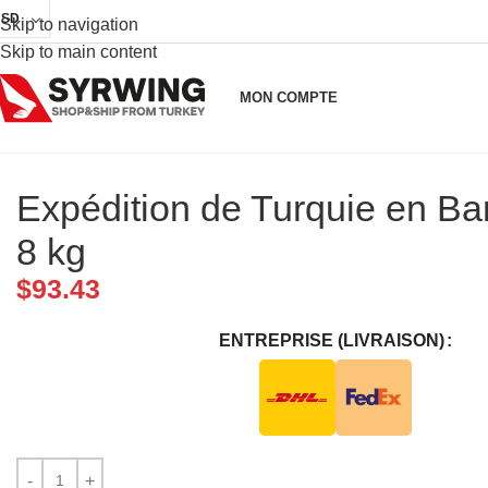
USD
Skip to navigation
Skip to main content
MON COMPTE
Expédition de Turquie en B
8 kg
$
93.43
ENTREPRISE (LIVRAISON)