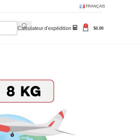
FRANÇAIS
0
Calculateur d'expédition
$
0.00