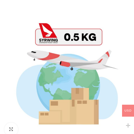
USD
Click to enlarge