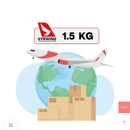
USD
Click to enlarge