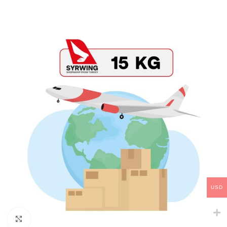
USD
Click to enlarge