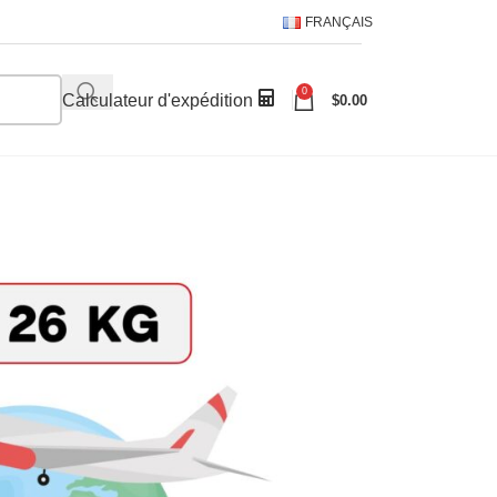
FRANÇAIS
0
Calculateur d'expédition
$
0.00