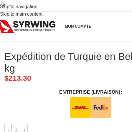
USD
Skip to navigation
Skip to main content
MON COMPTE
Expédition de Turquie en Be
kg
$
213.30
ENTREPRISE (LIVRAISON)