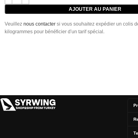
AJOUTER AU PANIER
Veuillez
nous contacter
si vous souhaitez expédier un colis 
kilogrammes pour bénéficier d'un tarif spécial.
Pr
Re
T