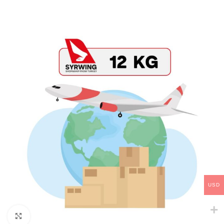
USD
Click to enlarge