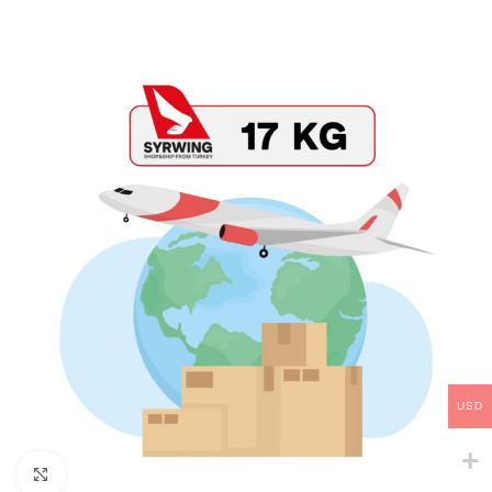
USD
Click to enlarge