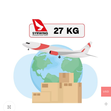
USD
Click to enlarge