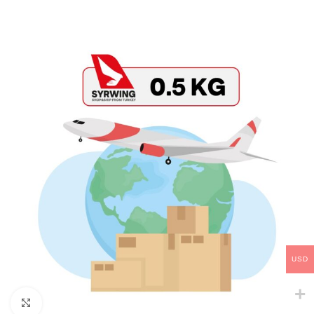
USD
Click to enlarge